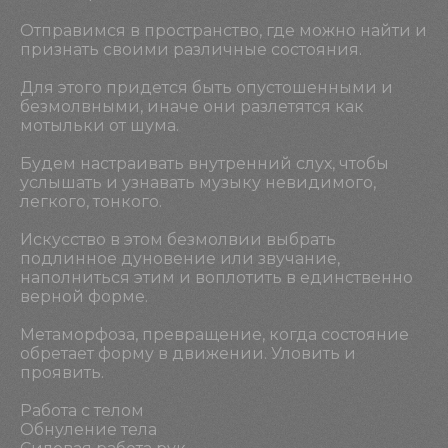
Отправимся в пространство, где можно найти и
признать своими различные состояния.
Для этого придется быть опустошенными и
безмолвными, иначе они разлетятся как
мотыльки от шума.
Будем настраивать внутренний слух, чтобы
услышать и узнавать музыку невидимого,
легкого, тонкого.
Искусство в этом безмолвии выбрать
подлинное дуновение или звучание,
наполниться этим и воплотить в единственно
верной форме.
Метаморфоза, превращение, когда состояние
обретает форму в движении. Уловить и
проявить.
Работа с телом
Обнуление тела