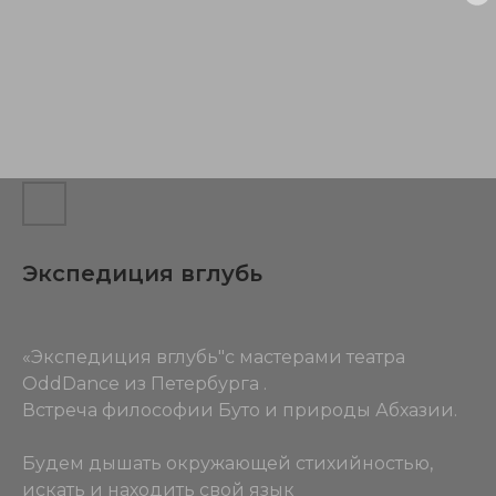
Экспедиция вглубь
«Экспедиция вглубь"с мастерами театра
OddDance из Петербурга .
Встреча философии Буто и природы Абхазии.
Будем дышать окружающей стихийностью,
искать и находить свой язык