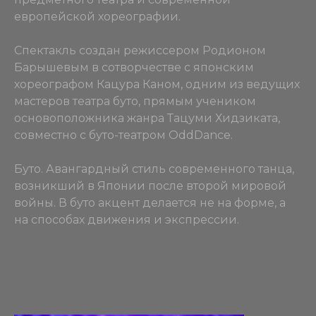
европейской хореографии.
Спектакль создан режиссером Родионом
Барышевым в сотворчестве с японским
хореографом Кацура Каном, одним из ведущих
мастеров театра буто, прямым учеником
основоположника жанра Тацуми Хидзиката,
совместно с буто-театром OddDance.
Буто. Авангардный стиль современного танца,
возникший в Японии после второй мировой
войны. В буто акцент делается не на форме, а
на способах движения и экспрессии.