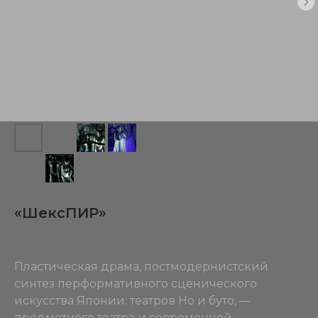
«ШексПИР»
Пластическая драма, постмодернистский
синтез перформативного сценического
искусства Японии: театров Но и буто, —
предметного театра и современной